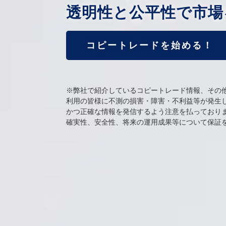
透明性と公平性で市場
コピートレードを始める！
※弊社で紹介しているコピートレード情報、その
利用の皆様に不測の損害・障害・不利益等が発生
かつ正確な情報を発信するよう注意を払っており
確実性、安全性、将来の運用成果等について保証