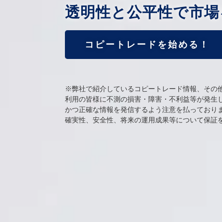
透明性と公平性で市場
コピートレードを始める！
※弊社で紹介しているコピートレード情報、その
利用の皆様に不測の損害・障害・不利益等が発生
かつ正確な情報を発信するよう注意を払っており
確実性、安全性、将来の運用成果等について保証