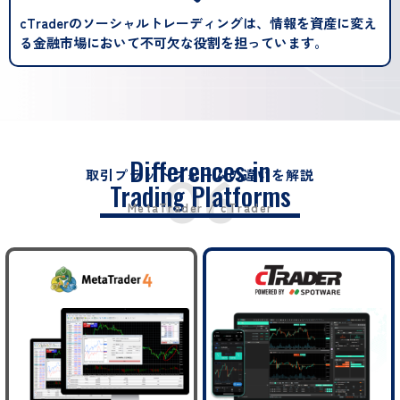
cTraderのソーシャルトレーディングは、情報を資産に変え
る金融市場において不可欠な役割を担っています。
Differences in
取引プラットフォームの違いを解説
06
Trading Platforms
MetaTrader / cTrader