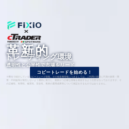
革新的
トレーディング環境
透明性と公平性で市場をリード
コピートレードを始める！
※弊社で紹介しているコピートレード情報、その他各種情報につきましては、ご利用の皆様に不測の損害・障
害・不利益等が発生しないよう適切に努力し、最新かつ正確な情報を発信するよう注意を払っておりますが、そ
の正確性、有用性、確実性、安全性、将来の運用成果等について保証をするものではありません。