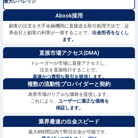
最大レバレッジ
Abook採用
顧客の注文を大手金融機関に直接送る取引処理方法で、証
券会社と顧客の利害が一致することで、
出金拒否をなくし
ます。
直接市場アクセス(DMA)
トレーダーが市場に直接アクセスし、
注文を直接執行することで、
高速かつ透明な取引を提供します。
複数の流動性プロバイダーと契約
為替市場のリアルな価格を提供します。
これにより、
ユーザーに適正な価格を
保証します。
業界最速の出金スピード
最大6時間以内で即日出金が可能です。